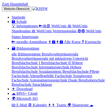
Zum Hauptinhalt
Website-Übersicht
Startseite
🏫 Schule
💡 Informationen
🔑📅📗 WebUntis
📅 WebUntis
Stundenplan
📅 WebUntis Vertretungsplan
🔴🟢 WebUntis
Status
Impressum
🔑 moodle-Anmeldung
👨‍🏫👩‍🏫 Alle Kurse
❓ Kurssuche
🗃 Bildungsgänge
alle Bildungsgänge
Berufsvorbereitungsjahr
Berufsvorbereitungsjahr mit inklusivem Unterricht
Berufsfachschule I
Berufsfachschule II
Höhere
Berufsfachschule Informationstechnik
Höhere
Berufsfachschule Sozialassistenz
Berufsfachschule Pflege
Fachschule Altenpflegehilfe
Fachschule Sozialwesen
Fachschule Automatisierungstechnik
Duale Berufsoberschule
Berufsschule
Sprachklasse
🔽 Download
☁ MNS+ Cloud
🌍 Microsoft 365
📧 E-Mail
📆 Kalender
👩👨 Teams
🌍 Sharepoint
☁