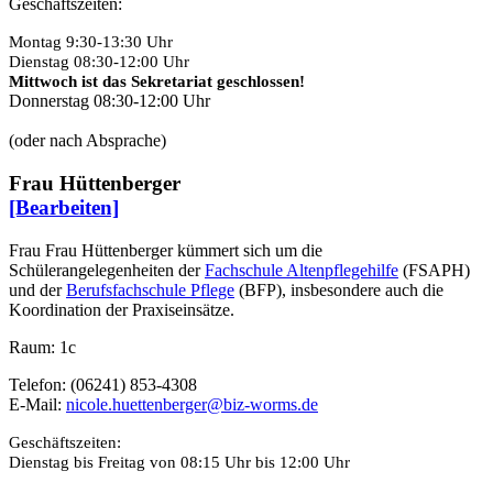
Geschäftszeiten:
M
ontag 9:30-13:30 Uhr
Dienstag 08:30-12:00 Uhr
Mittwoch ist das Sekretariat geschlossen!
Donnerstag 08:30-12:00 Uhr
(oder nach Absprache)
Frau Hüttenberger
[Bearbeiten]
Frau Frau Hüttenberger kümmert sich um die
Schülerangelegenheiten der
Fachschule Altenpflegehilfe
(FSAPH)
und der
Berufsfachschule Pflege
(BFP), insbesondere auch die
Koordination der Praxiseinsätze.
Raum: 1c
Telefon: (06241) 853-4308
E-Mail:
nicole.huettenberger@biz-worms.de
Geschäftszeiten:
Dienstag bis Freitag von 08:15 Uhr bis 12:00 Uhr