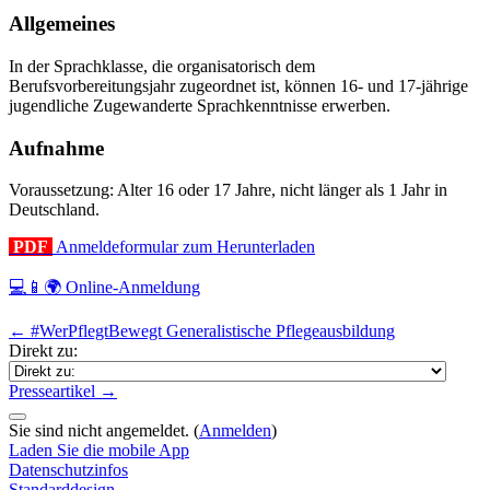
Allgemeines
In der Sprachklasse, die organisatorisch dem
Berufsvorbereitungsjahr zugeordnet ist, können 16- und 17-jährige
jugendliche Zugewanderte Sprachkenntnisse erwerben.
Aufnahme
Voraussetzung: Alter 16 oder 17 Jahre, nicht länger als 1 Jahr in
Deutschland.
PDF
Anmeldeformular zum Herunterladen
💻📱🌍 Online-Anmeldung
← #WerPflegtBewegt Generalistische Pflegeausbildung
Direkt zu:
Presseartikel →
Sie sind nicht angemeldet. (
Anmelden
)
Laden Sie die mobile App
Datenschutzinfos
Standarddesign