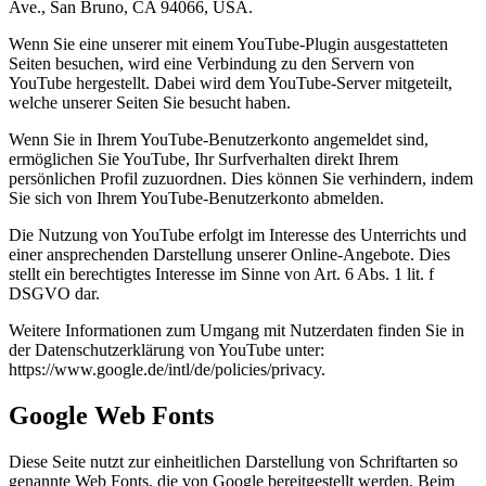
Ave., San Bruno, CA 94066, USA.
Wenn Sie eine unserer mit einem YouTube-Plugin ausgestatteten
Seiten besuchen, wird eine Verbindung zu den Servern von
YouTube hergestellt. Dabei wird dem YouTube-Server mitgeteilt,
welche unserer Seiten Sie besucht haben.
Wenn Sie in Ihrem YouTube-Benutzerkonto angemeldet sind,
ermöglichen Sie YouTube, Ihr Surfverhalten direkt Ihrem
persönlichen Profil zuzuordnen. Dies können Sie verhindern, indem
Sie sich von Ihrem YouTube-Benutzerkonto abmelden.
Die Nutzung von YouTube erfolgt im Interesse des Unterrichts und
einer ansprechenden Darstellung unserer Online-Angebote. Dies
stellt ein berechtigtes Interesse im Sinne von Art. 6 Abs. 1 lit. f
DSGVO dar.
Weitere Informationen zum Umgang mit Nutzerdaten finden Sie in
der Datenschutzerklärung von YouTube unter:
https://www.google.de/intl/de/policies/privacy.
Google Web Fonts
Diese Seite nutzt zur einheitlichen Darstellung von Schriftarten so
genannte Web Fonts, die von Google bereitgestellt werden. Beim