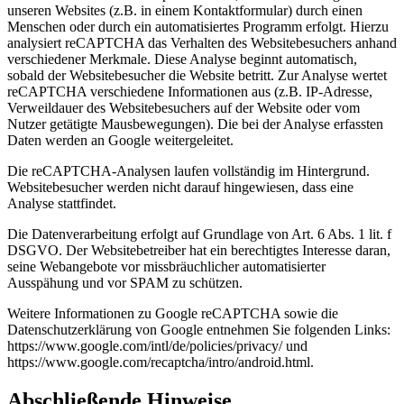
unseren Websites (z.B. in einem Kontaktformular) durch einen
Menschen oder durch ein automatisiertes Programm erfolgt. Hierzu
analysiert reCAPTCHA das Verhalten des Websitebesuchers anhand
verschiedener Merkmale. Diese Analyse beginnt automatisch,
sobald der Websitebesucher die Website betritt. Zur Analyse wertet
reCAPTCHA verschiedene Informationen aus (z.B. IP-Adresse,
Verweildauer des Websitebesuchers auf der Website oder vom
Nutzer getätigte Mausbewegungen). Die bei der Analyse erfassten
Daten werden an Google weitergeleitet.
Die reCAPTCHA-Analysen laufen vollständig im Hintergrund.
Websitebesucher werden nicht darauf hingewiesen, dass eine
Analyse stattfindet.
Die Datenverarbeitung erfolgt auf Grundlage von Art. 6 Abs. 1 lit. f
DSGVO. Der Websitebetreiber hat ein berechtigtes Interesse daran,
seine Webangebote vor missbräuchlicher automatisierter
Ausspähung und vor SPAM zu schützen.
Weitere Informationen zu Google reCAPTCHA sowie die
Datenschutzerklärung von Google entnehmen Sie folgenden Links:
https://www.google.com/intl/de/policies/privacy/ und
https://www.google.com/recaptcha/intro/android.html.
Abschließende Hinweise