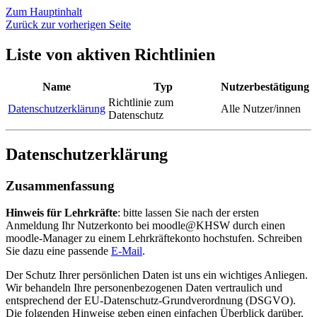
Zum Hauptinhalt
Zurück zur vorherigen Seite
Liste von aktiven Richtlinien
Name
Typ
Nutzerbestätigung
Richtlinie zum
Datenschutzerklärung
Alle Nutzer/innen
Datenschutz
Datenschutzerklärung
Zusammenfassung
Hinweis für Lehrkräfte
: bitte lassen Sie nach der ersten
Anmeldung Ihr Nutzerkonto bei moodle@KHSW durch einen
moodle-Manager zu einem Lehrkräftekonto hochstufen. Schreiben
Sie dazu eine passende
E-Mail
.
Der Schutz Ihrer persönlichen Daten ist uns ein wichtiges Anliegen.
Wir behandeln Ihre personenbezogenen Daten vertraulich und
entsprechend der EU-Datenschutz-Grundverordnung (DSGVO).
Die folgenden Hinweise geben einen einfachen Überblick darüber,