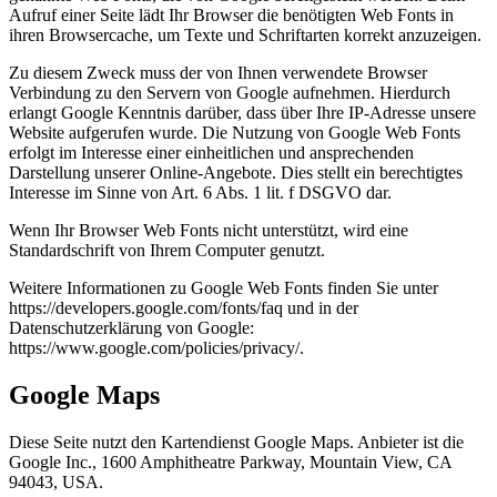
Aufruf einer Seite lädt Ihr Browser die benötigten Web Fonts in
ihren Browsercache, um Texte und Schriftarten korrekt anzuzeigen.
Zu diesem Zweck muss der von Ihnen verwendete Browser
Verbindung zu den Servern von Google aufnehmen. Hierdurch
erlangt Google Kenntnis darüber, dass über Ihre IP-Adresse unsere
Website aufgerufen wurde. Die Nutzung von Google Web Fonts
erfolgt im Interesse einer einheitlichen und ansprechenden
Darstellung unserer Online-Angebote. Dies stellt ein berechtigtes
Interesse im Sinne von Art. 6 Abs. 1 lit. f DSGVO dar.
Wenn Ihr Browser Web Fonts nicht unterstützt, wird eine
Standardschrift von Ihrem Computer genutzt.
Weitere Informationen zu Google Web Fonts finden Sie unter
https://developers.google.com/fonts/faq und in der
Datenschutzerklärung von Google:
https://www.google.com/policies/privacy/.
Google Maps
Diese Seite nutzt den Kartendienst Google Maps. Anbieter ist die
Google Inc., 1600 Amphitheatre Parkway, Mountain View, CA
94043, USA.