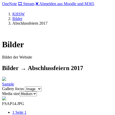
OneNote
🎞 Stream
❌ Abmelden aus Moodle und M365
KHSW
Bilder
Abschlussfeiern 2017
Bilder
Bilder der Website
Bilder → Abschlussfeiern 2017
Sample
Gallery focus
Media size
FSAP14.JPG
1
Seite 1