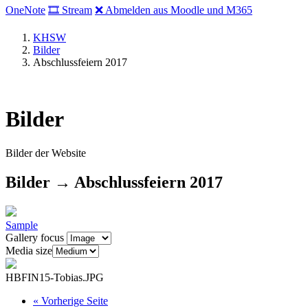
OneNote
🎞 Stream
❌ Abmelden aus Moodle und M365
KHSW
Bilder
Abschlussfeiern 2017
Bilder
Bilder der Website
Bilder → Abschlussfeiern 2017
Sample
Gallery focus
Media size
HBFIN15-Tobias.JPG
«
Vorherige Seite