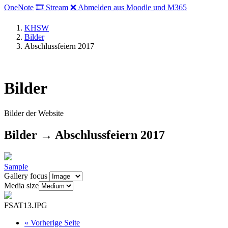
OneNote
🎞 Stream
❌ Abmelden aus Moodle und M365
KHSW
Bilder
Abschlussfeiern 2017
Bilder
Bilder der Website
Bilder → Abschlussfeiern 2017
Sample
Gallery focus
Media size
FSAT13.JPG
«
Vorherige Seite