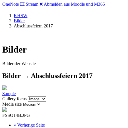
OneNote
🎞 Stream
❌ Abmelden aus Moodle und M365
KHSW
Bilder
Abschlussfeiern 2017
Bilder
Bilder der Website
Bilder → Abschlussfeiern 2017
Sample
Gallery focus
Media size
FSSO14B.JPG
«
Vorherige Seite