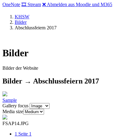
OneNote
🎞 Stream
❌ Abmelden aus Moodle und M365
KHSW
Bilder
Abschlussfeiern 2017
Bilder
Bilder der Website
Bilder → Abschlussfeiern 2017
Sample
Gallery focus
Media size
FSAP14.JPG
1
Seite 1