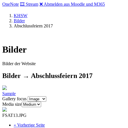
OneNote
🎞 Stream
❌ Abmelden aus Moodle und M365
KHSW
Bilder
Abschlussfeiern 2017
Bilder
Bilder der Website
Bilder → Abschlussfeiern 2017
Sample
Gallery focus
Media size
FSAT13.JPG
«
Vorherige Seite