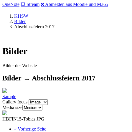
OneNote
🎞 Stream
❌ Abmelden aus Moodle und M365
KHSW
Bilder
Abschlussfeiern 2017
Bilder
Bilder der Website
Bilder → Abschlussfeiern 2017
Sample
Gallery focus
Media size
HBFIN15-Tobias.JPG
«
Vorherige Seite