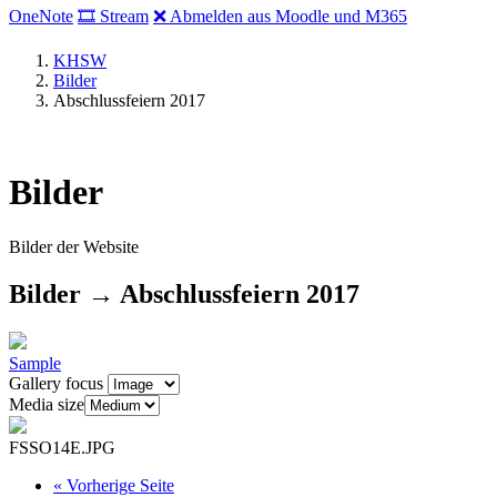
OneNote
🎞 Stream
❌ Abmelden aus Moodle und M365
KHSW
Bilder
Abschlussfeiern 2017
Bilder
Bilder der Website
Bilder → Abschlussfeiern 2017
Sample
Gallery focus
Media size
FSSO14E.JPG
«
Vorherige Seite