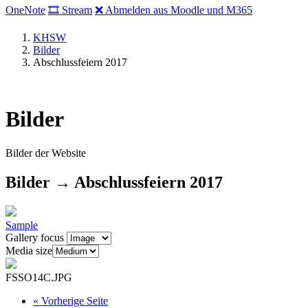
OneNote
🎞 Stream
❌ Abmelden aus Moodle und M365
KHSW
Bilder
Abschlussfeiern 2017
Bilder
Bilder der Website
Bilder → Abschlussfeiern 2017
Sample
Gallery focus
Media size
FSSO14C.JPG
«
Vorherige Seite