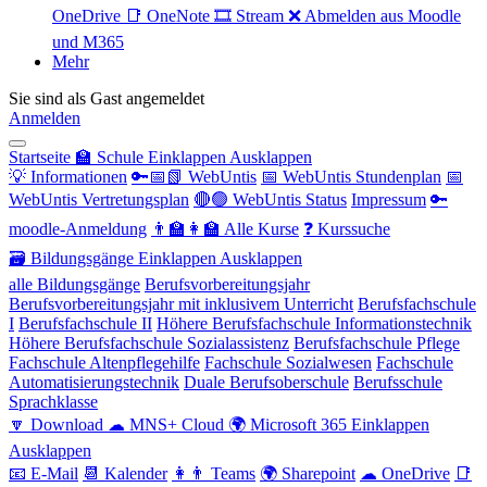
OneDrive
📑 OneNote
🎞 Stream
❌ Abmelden aus Moodle
und M365
Mehr
Sie sind als Gast angemeldet
Anmelden
Startseite
🏫 Schule
Einklappen
Ausklappen
💡 Informationen
🔑📅📗 WebUntis
📅 WebUntis Stundenplan
📅
WebUntis Vertretungsplan
🔴🟢 WebUntis Status
Impressum
🔑
moodle-Anmeldung
👨‍🏫👩‍🏫 Alle Kurse
❓ Kurssuche
🗃 Bildungsgänge
Einklappen
Ausklappen
alle Bildungsgänge
Berufsvorbereitungsjahr
Berufsvorbereitungsjahr mit inklusivem Unterricht
Berufsfachschule
I
Berufsfachschule II
Höhere Berufsfachschule Informationstechnik
Höhere Berufsfachschule Sozialassistenz
Berufsfachschule Pflege
Fachschule Altenpflegehilfe
Fachschule Sozialwesen
Fachschule
Automatisierungstechnik
Duale Berufsoberschule
Berufsschule
Sprachklasse
🔽 Download
☁ MNS+ Cloud
🌍 Microsoft 365
Einklappen
Ausklappen
📧 E-Mail
📆 Kalender
👩👨 Teams
🌍 Sharepoint
☁ OneDrive
📑