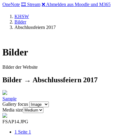
OneNote
🎞 Stream
❌ Abmelden aus Moodle und M365
KHSW
Bilder
Abschlussfeiern 2017
Bilder
Bilder der Website
Bilder → Abschlussfeiern 2017
Sample
Gallery focus
Media size
FSAP14.JPG
1
Seite 1