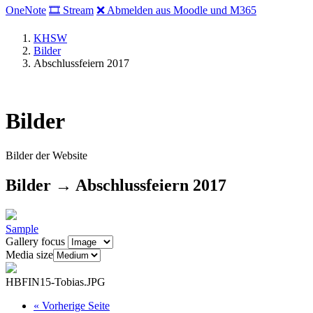
OneNote
🎞 Stream
❌ Abmelden aus Moodle und M365
KHSW
Bilder
Abschlussfeiern 2017
Bilder
Bilder der Website
Bilder → Abschlussfeiern 2017
Sample
Gallery focus
Media size
HBFIN15-Tobias.JPG
«
Vorherige Seite