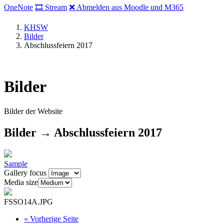
OneNote
🎞 Stream
❌ Abmelden aus Moodle und M365
KHSW
Bilder
Abschlussfeiern 2017
Bilder
Bilder der Website
Bilder → Abschlussfeiern 2017
Sample
Gallery focus
Media size
FSSO14A.JPG
«
Vorherige Seite