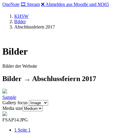
OneNote
🎞 Stream
❌ Abmelden aus Moodle und M365
KHSW
Bilder
Abschlussfeiern 2017
Bilder
Bilder der Website
Bilder → Abschlussfeiern 2017
Sample
Gallery focus
Media size
FSAP14.JPG
1
Seite 1