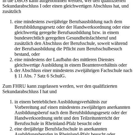
In die DBOS kann aufgenommen werden, wer den qualifizierten
Sekundarabschluss I oder einen gleichwertigen Abschluss hat, und
zusätzlich
eine mindestens zweijährige Berufsausbildung nach dem
Berufsbildungsgesetz oder der Handwerksordnung oder eine
gleichwertig geregelte Berufsausbildung bzw. in einem
bundesrechtlich geregelten Gesundheitsfachberuf und
zusätzlich den Abschluss der Berufsschule, soweit während
der Berufsausbildung die Pflicht zum Berufsschulbesuch
bestand, oder
eine mindestens der Laufbahn des mittleren Dienstes
gleichwertige Ausbildung in einem Beamtenverhältnis oder
der Abschluss einer mindestens zweijährigen Fachschule nach
§ 11 Abs. 7 Satz 6 SchulG.
Zum FHRU kann zugelassen werden, wer den qualifizierten
Sekundarabschluss I hat und
in einem betrieblichen Ausbildungsverhältnis zur
Vorbereitung auf einen mindestens zweijährigen anerkannten
Ausbildungsberuf nach dem Berufsbildungsgesetz oder der
Handwerksordnung steht und den Teilzeitunterricht der
Berufsschule in Rheinland-Pfalz besucht oder
eine dreijährige Berufsfachschule in anerkannten
Ausbildungsberufen in Rheinland-Pfalz besucht oder