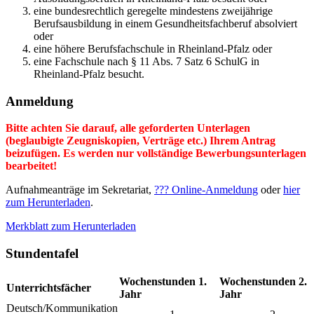
eine bundesrechtlich geregelte mindestens zweijährige
Berufsausbildung in einem Gesundheitsfachberuf absolviert
oder
eine höhere Berufsfachschule in Rheinland-Pfalz oder
eine Fachschule nach § 11 Abs. 7 Satz 6 SchulG in
Rheinland-Pfalz besucht.
Anmeldung
Bitte achten Sie darauf, alle geforderten Unterlagen
(beglaubigte Zeugniskopien, Verträge etc.) Ihrem Antrag
beizufügen. Es werden nur vollständige Bewerbungsunterlagen
bearbeitet!
Aufnahmeanträge im Sekretariat,
??? Online-Anmeldung
oder
hier
zum Herunterladen
.
Merkblatt zum Herunterladen
Stundentafel
Wochenstunden 1.
Wochenstunden 2.
Unterrichtsfächer
Jahr
Jahr
Deutsch/Kommunikation