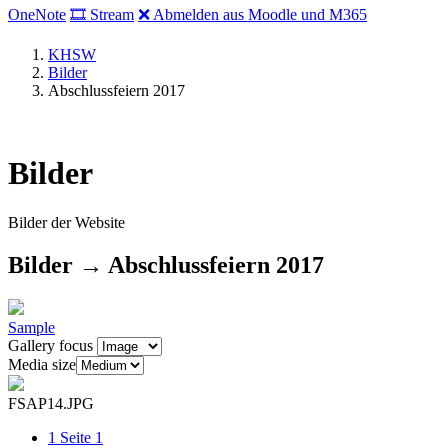
OneNote
🎞 Stream
❌ Abmelden aus Moodle und M365
KHSW
Bilder
Abschlussfeiern 2017
Bilder
Bilder der Website
Bilder → Abschlussfeiern 2017
Sample
Gallery focus
Media size
FSAP14.JPG
1
Seite 1