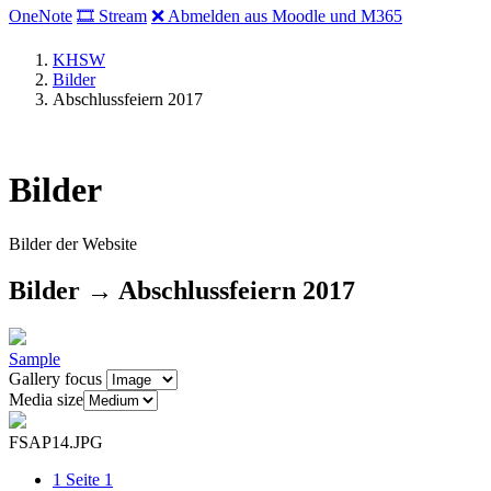
OneNote
🎞 Stream
❌ Abmelden aus Moodle und M365
KHSW
Bilder
Abschlussfeiern 2017
Bilder
Bilder der Website
Bilder → Abschlussfeiern 2017
Sample
Gallery focus
Media size
FSAP14.JPG
1
Seite 1