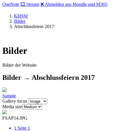
OneNote
🎞 Stream
❌ Abmelden aus Moodle und M365
KHSW
Bilder
Abschlussfeiern 2017
Bilder
Bilder der Website
Bilder → Abschlussfeiern 2017
Sample
Gallery focus
Media size
FSAP14.JPG
1
Seite 1