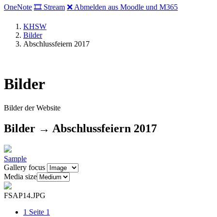
OneNote
🎞 Stream
❌ Abmelden aus Moodle und M365
KHSW
Bilder
Abschlussfeiern 2017
Bilder
Bilder der Website
Bilder → Abschlussfeiern 2017
Sample
Gallery focus
Media size
FSAP14.JPG
1
Seite 1