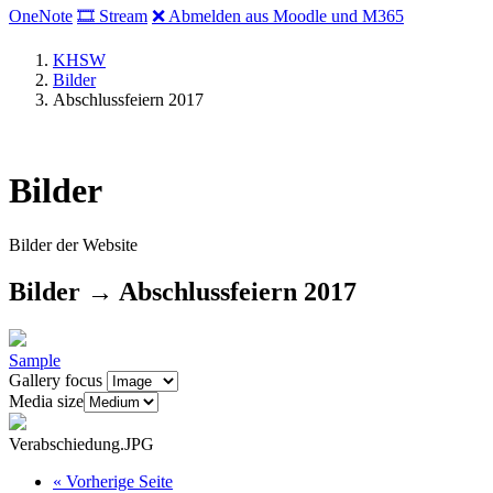
OneNote
🎞 Stream
❌ Abmelden aus Moodle und M365
KHSW
Bilder
Abschlussfeiern 2017
Bilder
Bilder der Website
Bilder → Abschlussfeiern 2017
Sample
Gallery focus
Media size
Verabschiedung.JPG
«
Vorherige Seite