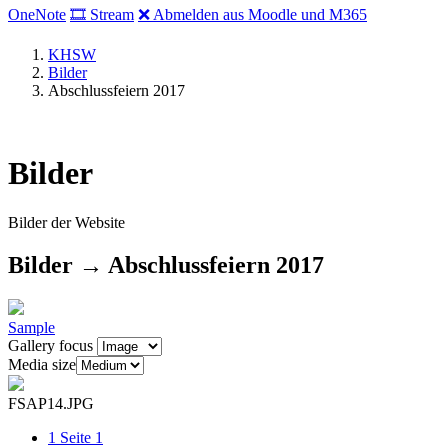
OneNote
🎞 Stream
❌ Abmelden aus Moodle und M365
KHSW
Bilder
Abschlussfeiern 2017
Bilder
Bilder der Website
Bilder → Abschlussfeiern 2017
Sample
Gallery focus
Media size
FSAP14.JPG
1
Seite 1