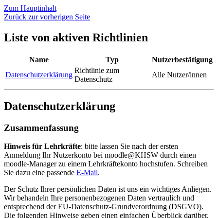
Zum Hauptinhalt
Zurück zur vorherigen Seite
Liste von aktiven Richtlinien
Name
Typ
Nutzerbestätigung
Richtlinie zum
Datenschutzerklärung
Alle Nutzer/innen
Datenschutz
Datenschutzerklärung
Zusammenfassung
Hinweis für Lehrkräfte
: bitte lassen Sie nach der ersten
Anmeldung Ihr Nutzerkonto bei moodle@KHSW durch einen
moodle-Manager zu einem Lehrkräftekonto hochstufen. Schreiben
Sie dazu eine passende
E-Mail
.
Der Schutz Ihrer persönlichen Daten ist uns ein wichtiges Anliegen.
Wir behandeln Ihre personenbezogenen Daten vertraulich und
entsprechend der EU-Datenschutz-Grundverordnung (DSGVO).
Die folgenden Hinweise geben einen einfachen Überblick darüber,