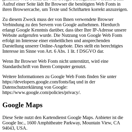
Aufruf einer Seite lädt Ihr Browser die benötigten Web Fonts in
ihren Browsercache, um Texte und Schriftarten korrekt anzuzeigen.
Zu diesem Zweck muss der von Ihnen verwendete Browser
Verbindung zu den Servern von Google aufnehmen. Hierdurch
erlangt Google Kenntnis darüber, dass über Ihre IP-Adresse unsere
Website aufgerufen wurde. Die Nutzung von Google Web Fonts
erfolgt im Interesse einer einheitlichen und ansprechenden
Darstellung unserer Online-Angebote. Dies stellt ein berechtigtes
Interesse im Sinne von Art. 6 Abs. 1 lit. f DSGVO dar.
Wenn Ihr Browser Web Fonts nicht unterstützt, wird eine
Standardschrift von Ihrem Computer genutzt.
Weitere Informationen zu Google Web Fonts finden Sie unter
https://developers.google.com/fonts/faq und in der
Datenschutzerklärung von Google:
https://www.google.com/policies/privacy/.
Google Maps
Diese Seite nutzt den Kartendienst Google Maps. Anbieter ist die
Google Inc., 1600 Amphitheatre Parkway, Mountain View, CA
94043, USA.