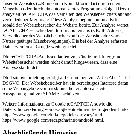
unseren Websites (z.B. in einem Kontaktformular) durch einen
Menschen oder durch ein automatisiertes Programm erfolgt. Hierzu
analysiert reCAPTCHA das Verhalten des Websitebesuchers anhand
verschiedener Merkmale. Diese Analyse beginnt automatisch,
sobald der Websitebesucher die Website betritt. Zur Analyse wertet
reCAPTCHA verschiedene Informationen aus (z.B. IP-Adresse,
Verweildauer des Websitebesuchers auf der Website oder vom
Nutzer getätigte Mausbewegungen). Die bei der Analyse erfassten
Daten werden an Google weitergeleitet.
Die reCAPTCHA-Analysen laufen vollständig im Hintergrund.
Websitebesucher werden nicht darauf hingewiesen, dass eine
Analyse stattfindet.
Die Datenverarbeitung erfolgt auf Grundlage von Art. 6 Abs. 1 lit. f
DSGVO. Der Websitebetreiber hat ein berechtigtes Interesse daran,
seine Webangebote vor missbräuchlicher automatisierter
Ausspähung und vor SPAM zu schützen.
Weitere Informationen zu Google reCAPTCHA sowie die
Datenschutzerklärung von Google entnehmen Sie folgenden Links:
https://www.google.com/intl/de/policies/privacy/ und
https://www.google.com/recaptcha/intro/android.html.
Abschließende Hinweise