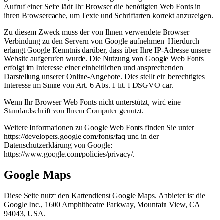
Aufruf einer Seite lädt Ihr Browser die benötigten Web Fonts in
ihren Browsercache, um Texte und Schriftarten korrekt anzuzeigen.
Zu diesem Zweck muss der von Ihnen verwendete Browser
Verbindung zu den Servern von Google aufnehmen. Hierdurch
erlangt Google Kenntnis darüber, dass über Ihre IP-Adresse unsere
Website aufgerufen wurde. Die Nutzung von Google Web Fonts
erfolgt im Interesse einer einheitlichen und ansprechenden
Darstellung unserer Online-Angebote. Dies stellt ein berechtigtes
Interesse im Sinne von Art. 6 Abs. 1 lit. f DSGVO dar.
Wenn Ihr Browser Web Fonts nicht unterstützt, wird eine
Standardschrift von Ihrem Computer genutzt.
Weitere Informationen zu Google Web Fonts finden Sie unter
https://developers.google.com/fonts/faq und in der
Datenschutzerklärung von Google:
https://www.google.com/policies/privacy/.
Google Maps
Diese Seite nutzt den Kartendienst Google Maps. Anbieter ist die
Google Inc., 1600 Amphitheatre Parkway, Mountain View, CA
94043, USA.