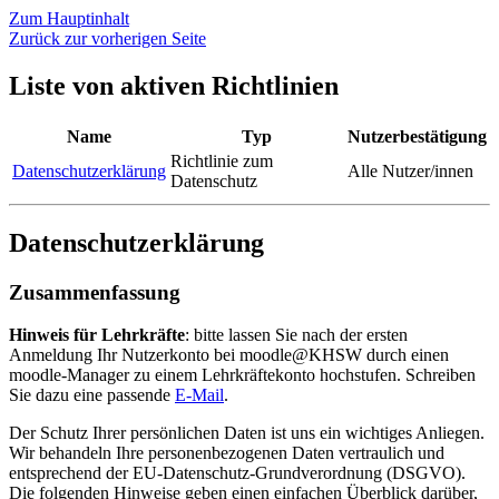
Zum Hauptinhalt
Zurück zur vorherigen Seite
Liste von aktiven Richtlinien
Name
Typ
Nutzerbestätigung
Richtlinie zum
Datenschutzerklärung
Alle Nutzer/innen
Datenschutz
Datenschutzerklärung
Zusammenfassung
Hinweis für Lehrkräfte
: bitte lassen Sie nach der ersten
Anmeldung Ihr Nutzerkonto bei moodle@KHSW durch einen
moodle-Manager zu einem Lehrkräftekonto hochstufen. Schreiben
Sie dazu eine passende
E-Mail
.
Der Schutz Ihrer persönlichen Daten ist uns ein wichtiges Anliegen.
Wir behandeln Ihre personenbezogenen Daten vertraulich und
entsprechend der EU-Datenschutz-Grundverordnung (DSGVO).
Die folgenden Hinweise geben einen einfachen Überblick darüber,