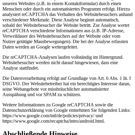
unseren Websites (z.B. in einem Kontaktformular) durch einen
Menschen oder durch ein automatisiertes Programm erfolgt. Hierzu
analysiert reCAPTCHA das Verhalten des Websitebesuchers anhand
verschiedener Merkmale. Diese Analyse beginnt automatisch,
sobald der Websitebesucher die Website betritt. Zur Analyse wertet
reCAPTCHA verschiedene Informationen aus (z.B. IP-Adresse,
Verweildauer des Websitebesuchers auf der Website oder vom
Nutzer getätigte Mausbewegungen). Die bei der Analyse erfassten
Daten werden an Google weitergeleitet.
Die reCAPTCHA-Analysen laufen vollständig im Hintergrund.
Websitebesucher werden nicht darauf hingewiesen, dass eine
Analyse stattfindet.
Die Datenverarbeitung erfolgt auf Grundlage von Art. 6 Abs. 1 lit. f
DSGVO. Der Websitebetreiber hat ein berechtigtes Interesse daran,
seine Webangebote vor missbräuchlicher automatisierter
Ausspähung und vor SPAM zu schützen.
Weitere Informationen zu Google reCAPTCHA sowie die
Datenschutzerklärung von Google entnehmen Sie folgenden Links:
https://www.google.com/intl/de/policies/privacy/ und
https://www.google.com/recaptcha/intro/android.html.
Abschließende Hinweise